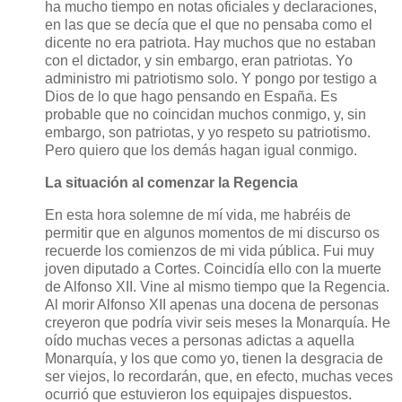
ha mucho tiempo en notas oficiales y declaraciones,
en las que se decía que el que no pensaba como el
dicente no era patriota. Hay muchos que no estaban
con el dictador, y sin embargo, eran patriotas. Yo
administro mi patriotismo solo. Y pongo por testigo a
Dios de lo que hago pensando en España. Es
probable que no coincidan muchos conmigo, y, sin
embargo, son patriotas, y yo respeto su patriotismo.
Pero quiero que los demás hagan igual conmigo.
La situación al comenzar la Regencia
En esta hora solemne de mí vida, me habréis de
permitir que en algunos momentos de mi discurso os
recuerde los comienzos de mi vida pública. Fui muy
joven diputado a Cortes. Coincidía ello con la muerte
de Alfonso XII. Vine al mismo tiempo que la Regencia.
Al morir Alfonso XII apenas una docena de personas
creyeron que podría vivir seis meses la Monarquía. He
oído muchas veces a personas adictas a aquella
Monarquía, y los que como yo, tienen la desgracia de
ser viejos, lo recordarán, que, en efecto, muchas veces
ocurrió que estuvieron los equipajes dispuestos.