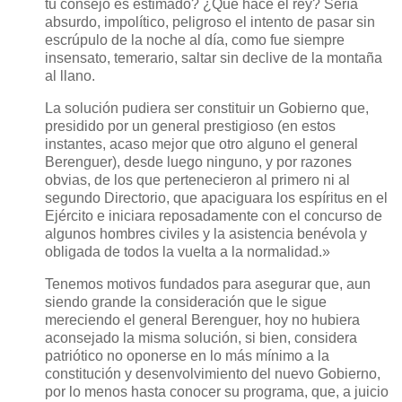
tu consejo es estimado? ¿Qué hace el rey? Sería
absurdo, impolítico, peligroso el intento de pasar sin
escrúpulo de la noche al día, como fue siempre
insensato, temerario, saltar sin declive de la montaña
al llano.
La solución pudiera ser constituir un Gobierno que,
presidido por un general prestigioso (en estos
instantes, acaso mejor que otro alguno el general
Berenguer), desde luego ninguno, y por razones
obvias, de los que pertenecieron al primero ni al
segundo Directorio, que apaciguara los espíritus en el
Ejército e iniciara reposadamente con el concurso de
algunos hombres civiles y la asistencia benévola y
obligada de todos la vuelta a la normalidad.»
Tenemos motivos fundados para asegurar que, aun
siendo grande la consideración que le sigue
mereciendo el general Berenguer, hoy no hubiera
aconsejado la misma solución, si bien, considera
patriótico no oponerse en lo más mínimo a la
constitución y desenvolvimiento del nuevo Gobierno,
por lo menos hasta conocer su programa, que, a juicio