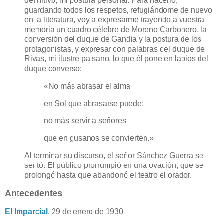
definitivo, mi postura personal. Para hacerlo,
guardando todos los respetos, refugiándome de nuevo
en la literatura, voy a expresarme trayendo a vuestra
memoria un cuadro célebre de Moreno Carbonero, la
conversión del duque de Gandía y la postura de los
protagonistas, y expresar con palabras del duque de
Rivas, mi ilustre paisano, lo que él pone en labios del
duque converso:
«No más abrasar el alma
en Sol que abrasarse puede;
no más servir a señores
que en gusanos se convierten.»
Al terminar su discurso, el señor Sánchez Guerra se
sentó. El público prorrumpió en una ovación, que se
prolongó hasta que abandonó el teatro el orador.
Antecedentes
El Imparcial
, 29 de enero de 1930