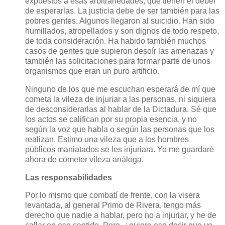
expuestos a esas arbitrariedades, que tienen el deber
de esperarlas. La justicia debe de ser también para las
pobres gentes. Algunos llegaron al suicidio. Han sido
humillados, atropellados y son dignos de todo respeto,
de toda consideración. Ha habido también muchos
casos de gentes que supieron desoír las amenazas y
también las solicitaciones para formar parte de unos
organismos que eran un puro artificio.
Ninguno de los que me escuchan esperará de mí que
cometa la vileza de injuriar a las personas, ni siquiera
de desconsiderarlas al hablar de la Dictadura. Sé que
los actos se califican por su propia esencia, y no
según la voz que habla o según las personas que los
realizan. Estimo una vileza que a los hombres
públicos maniatados se les injuriara. Yo me guardaré
ahora de cometer vileza análoga.
Las responsabilidades
Por lo mismo que combatí de frente, con la visera
levantada, al general Primo de Rivera, tengo más
derecho que nadie a hablar, pero no a injuriar, y he de