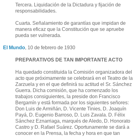
Tercera. Liquidación de la Dictadura y fijación de
responsabilidades.
Cuarta. Señalamiento de garantías que impidan de
manera eficaz que la Constitución que se apruebe
pueda ser vulnerada.
El Mundo
, 10 de febrero de 1930
PREPARATIVOS DE TAN IMPORTANTE ACTO
Ha quedado constituida la Comisión organizadora del
acto que próximamente se celebrará en el Teatro de la
Zarzuela y en el que definirá su actitud el Sr. Sánchez
Guerra. Dicha comisión, que ha comenzado los
trabajos consiguientes, la preside don Francisco
Bergamín y está formada por los siguientes señores:
Don Luis de Armiñán, D. Vicente Tinies, D. Joaquín
Payá, D. Eugenio Barroso, D. Luis Zavala. D. Félix
Sánchez Eznarriaga, marqués de Aledo, D. Honorato
Castro y D. Rafael Suárez. Oportunamente se dará a
conocer en la Prensa, la fecha y hora en que tan