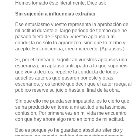
Hemos tomado éste literalmente. Dice así:
Sin sujeción a influencias extrañas
Ese entusiasmo vuestro representa la aprobación de
mi actitud durante el largo período de tiempo que he
pasado fuera de España. Vuestro aplauso a mi
conducta no sólo lo agradezco, sino que lo recibo y
acepto. En conciencia, creo merecerlo. (Aplausos.)
Si, por el contrario, significan vuestros aplausos una
esperanza, un aplauso anticipado a lo que suponéis
que voy a deciros, repetiré la conducta de todos
aquellos autores que pasaron por este y otras
escenarios, y os tendré que decir que el autor ruega al
público reserve su juicio hasta el final de la obra.
Sin que ello me pueda ser imputable, es lo cierto que
se ha producido en torno a mi actitud una lastimosa
confusión. Por primera vez en mi vida me encuentro
con que hay ahora algo raro en torno de mi actitud.
Eso es porque yo he guardado absoluto silencio y