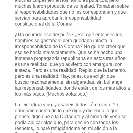
Muchas culpas tenían los hombres públicos, pero
muchas fueron producto de su lealtad. Tomaban sobre
sí responsabilidades que no les correspondían y que
servían para aprobar la irresponsabilidad
constitucional de la Corona.
¿Ha ocurrido eso después? ¿Por qué entonces los
hombres se gastaban, pero quedaba intacta la
irresponsabilidad de la Corona? No quiero creer que
eso se hacía malévolamente. Que se ha hecho una
inmensa propaganda republicana en estos tres años
es una realidad, que yo advierto con amargura, con
tristeza. Pero es una realidad. Repito que la lamento,
pero es una realidad. Hay, pues, que exigir, que
buscar razonadamente, sin algaradas, sin bullanga,
las responsabilidades, donde estén, de los más altos a
los más bajos. (Muchos aplausos.)
La Dictadura vino, ya sabéis todos cómo vino. Yo,
dándome cuenta de lo que digo y diciendo lo que
pienso, digo que a la Dictadura y al modo de venir se
podía aplicar algo que, para decirlo con todos los
respetos, lo haré refugiándome en mi afición a la