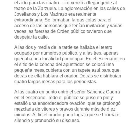
el acto para las cuatro— comenzó a llegar gente al
teatro de la Zarzuela. La aglomeración en las calles de
Jovellanos y Los Madrazo era realmente
extraordinaria. Se formaban largas colas para el
acceso de las personas que tenían invitación y varias
veces las fuerzas de Orden público tuvieron que
despejar la calle.
A las dos y media de la tarde se hallaba el teatro
ocupado por numeroso público, y a las tres, apenas
quedaba una localidad por ocupar. En el escenario, en
el sitio de la concha del apuntador, se colocó una
pequeña mesa cubierta con un tapete azul para que
detrás de ella hablara el orador. Detrás se distribuían
cuatro largas mesas para los periodistas.
A las cuatro en punto entró el señor Sánchez Guerra
en el escenario. Todo el público se puso en pie y
estalló una ensordecedora ovación, que se prolongó
mezclada de vítores y bravos durante más de diez
minutos. Al fin el orador pudo lograr que se hiciera el
silencio y pronunció su discurso.