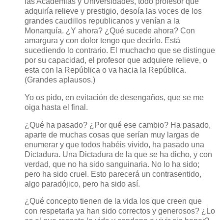
las Academias y Universidades, todo profesor que
adquiría relieve y prestigio, desoía las voces de los
grandes caudillos republicanos y venían a la
Monarquía. ¿Y ahora? ¿Qué sucede ahora? Con
amargura y con dolor tengo que decirlo. Está
sucediendo lo contrario. El muchacho que se distingue
por su capacidad, el profesor que adquiere relieve, o
esta con la República o va hacia la República.
(Grandes aplausos.)
Yo os pido, en evitación de desengaños, que se me
oiga hasta el final.
¿Qué ha pasado? ¿Por qué ese cambio? Ha pasado,
aparte de muchas cosas que serían muy largas de
enumerar y que todos habéis vivido, ha pasado una
Dictadura. Una Dictadura de la que se ha dicho, y con
verdad, que no ha sido sanguinaria. No lo ha sido;
pero ha sido cruel. Esto parecerá un contrasentido,
algo paradójico, pero ha sido así.
¿Qué concepto tienen de la vida los que creen que
con respetarla ya han sido correctos y generosos? ¿Lo