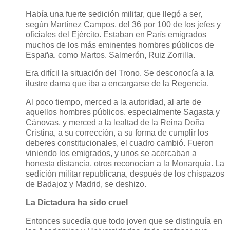
Había una fuerte sedición militar, que llegó a ser,
según Martínez Campos, del 36 por 100 de los jefes y
oficiales del Ejército. Estaban en París emigrados
muchos de los más eminentes hombres públicos de
España, como Martos. Salmerón, Ruiz Zorrilla.
Era difícil la situación del Trono. Se desconocía a la
ilustre dama que iba a encargarse de la Regencia.
Al poco tiempo, merced a la autoridad, al arte de
aquellos hombres públicos, especialmente Sagasta y
Cánovas, y merced a la lealtad de la Reina Doña
Cristina, a su corrección, a su forma de cumplir los
deberes constitucionales, el cuadro cambió. Fueron
viniendo los emigrados, y unos se acercaban a
honesta distancia, otros reconocían a la Monarquía. La
sedición militar republicana, después de los chispazos
de Badajoz y Madrid, se deshizo.
La Dictadura ha sido cruel
Entonces sucedía que todo joven que se distinguía en