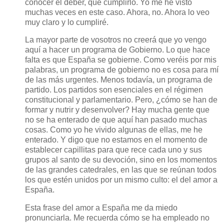
conocer el deber, que cumplirlo. Yo me he visto
muchas veces en este caso. Ahora, no. Ahora lo veo
muy claro y lo cumpliré.
La mayor parte de vosotros no creerá que yo vengo
aquí a hacer un programa de Gobierno. Lo que hace
falta es que España se gobierne. Como veréis por mis
palabras, un programa de gobierno no es cosa para mí
de las más urgentes. Menos todavía, un programa de
partido. Los partidos son esenciales en el régimen
constitucional y parlamentario. Pero, ¿cómo se han de
formar y nutrir y desenvolver? Hay mucha gente que
no se ha enterado de que aquí han pasado muchas
cosas. Como yo he vivido algunas de ellas, me he
enterado. Y digo que no estamos en el momento de
establecer capillitas para que rece cada uno y sus
grupos al santo de su devoción, sino en los momentos
de las grandes catedrales, en las que se reúnan todos
los que estén unidos por un mismo culto: el del amor a
España.
Esta frase del amor a España me da miedo
pronunciarla. Me recuerda cómo se ha empleado no