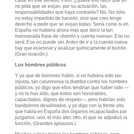
callar en ese sentido. Pero, ¿quiere eso decir que yo
no pida que se exijan, por su actuación, las
responsabilidades que haya contraído? No. No sólo
no estoy impedido de hacerlo, sino que creo tengo
derecho a pedir que se exijan todas. Sería como si en
España no hubiera ahora más que decir la tan
manoseada frase de «borrón y cuenta nueva». Eso no
será. Eso no puede ser. Antes de ir a la cuenta nueva
hay que examinar y analizar químicamente el borrón.
(Gran ovación.)
Los hombres públicos
Y ya que de borrones hablo, si no hubiera sido tan
injusta, tan calumniosa la diatriba contra los hombres
públicos, yo digo que ellos tendrían que haber sido —
y no lo han sido, que todos son honorables,
capacitados, dignos de respeto—, pero habrían sido
bandoleros desalmados, y yo digo con la frente alta
que había en España dos órganos incapacitados par
juzgarlos: uno, el más alto; otro, el que se adjudicó la
función, (Grandes aplausos.)