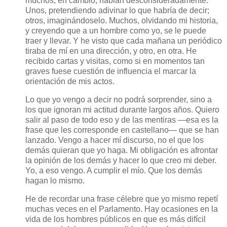
muchos, en cambio, hablan desconsideradamente.
Unos, pretendiendo adivinar lo que habría de decir;
otros, imaginándoselo. Muchos, olvidando mi historia,
y creyendo que a un hombre como yo, se le puede
traer y llevar. Y he visto que cada mañana un periódico
tiraba de mí en una dirección, y otro, en otra. He
recibido cartas y visitas, como si en momentos tan
graves fuese cuestión de influencia el marcar la
orientación de mis actos.
Lo que yo vengo a decir no podrá sorprender, sino a
los que ignoran mi actitud durante largos años. Quiero
salir al paso de todo eso y de las mentiras —esa es la
frase que les corresponde en castellano— que se han
lanzado. Vengo a hacer mí discurso, no el que los
demás quieran que yo haga. Mi obligación es afrontar
la opinión de los demás y hacer lo que creo mi deber.
Yo, a eso vengo. A cumplir el mío. Que los demás
hagan lo mismo.
He de recordar una frase célebre que yo mismo repetí
muchas veces en el Parlamento. Hay ocasiones en la
vida de los hombres públicos en que es más difícil