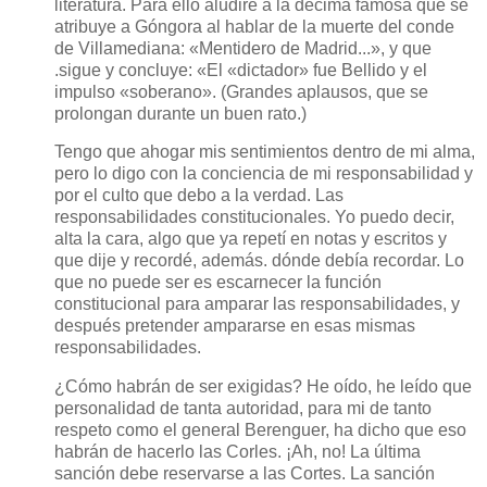
literatura. Para ello aludiré a la décima famosa que se
atribuye a Góngora al hablar de la muerte del conde
de Villamediana: «Mentidero de Madrid...», y que
.sigue y concluye: «El «dictador» fue Bellido y el
impulso «soberano». (Grandes aplausos, que se
prolongan durante un buen rato.)
Tengo que ahogar mis sentimientos dentro de mi alma,
pero lo digo con la conciencia de mi responsabilidad y
por el culto que debo a la verdad. Las
responsabilidades constitucionales. Yo puedo decir,
alta la cara, algo que ya repetí en notas y escritos y
que dije y recordé, además. dónde debía recordar. Lo
que no puede ser es escarnecer la función
constitucional para amparar las responsabilidades, y
después pretender ampararse en esas mismas
responsabilidades.
¿Cómo habrán de ser exigidas? He oído, he leído que
personalidad de tanta autoridad, para mi de tanto
respeto como el general Berenguer, ha dicho que eso
habrán de hacerlo las Corles. ¡Ah, no! La última
sanción debe reservarse a las Cortes. La sanción