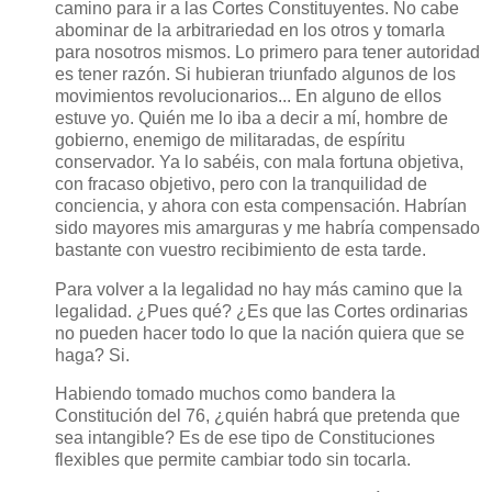
camino para ir a las Cortes Constituyentes. No cabe
abominar de la arbitrariedad en los otros y tomarla
para nosotros mismos. Lo primero para tener autoridad
es tener razón. Si hubieran triunfado algunos de los
movimientos revolucionarios... En alguno de ellos
estuve yo. Quién me lo iba a decir a mí, hombre de
gobierno, enemigo de militaradas, de espíritu
conservador. Ya lo sabéis, con mala fortuna objetiva,
con fracaso objetivo, pero con la tranquilidad de
conciencia, y ahora con esta compensación. Habrían
sido mayores mis amarguras y me habría compensado
bastante con vuestro recibimiento de esta tarde.
Para volver a la legalidad no hay más camino que la
legalidad. ¿Pues qué? ¿Es que las Cortes ordinarias
no pueden hacer todo lo que la nación quiera que se
haga? Si.
Habiendo tomado muchos como bandera la
Constitución del 76, ¿quién habrá que pretenda que
sea intangible? Es de ese tipo de Constituciones
flexibles que permite cambiar todo sin tocarla.