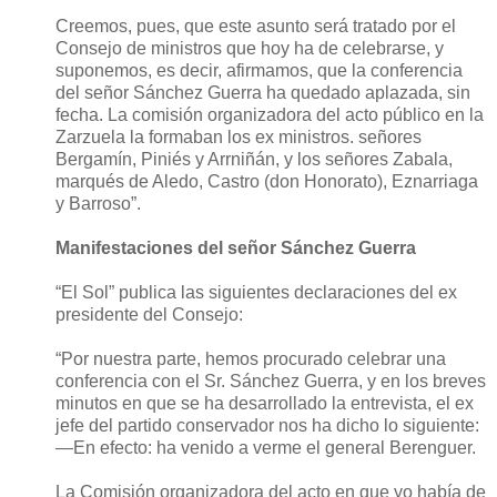
Creemos, pues, que este asunto será tratado por el
Consejo de ministros que hoy ha de celebrarse, y
suponemos, es decir, afirmamos, que la conferencia
del señor Sánchez Guerra ha quedado aplazada, sin
fecha. La comisión organizadora del acto público en la
Zarzuela la formaban los ex ministros. señores
Bergamín, Piniés y Arrniñán, y los señores Zabala,
marqués de Aledo, Castro (don Honorato), Eznarriaga
y Barroso”.
Manifestaciones del señor Sánchez Guerra
“El Sol” publica las siguientes declaraciones del ex
presidente del Consejo:
“Por nuestra parte, hemos procurado celebrar una
conferencia con el Sr. Sánchez Guerra, y en los breves
minutos en que se ha desarrollado la entrevista, el ex
jefe del partido conservador nos ha dicho lo siguiente:
—En efecto: ha venido a verme el general Berenguer.
La Comisión organizadora del acto en que yo había de