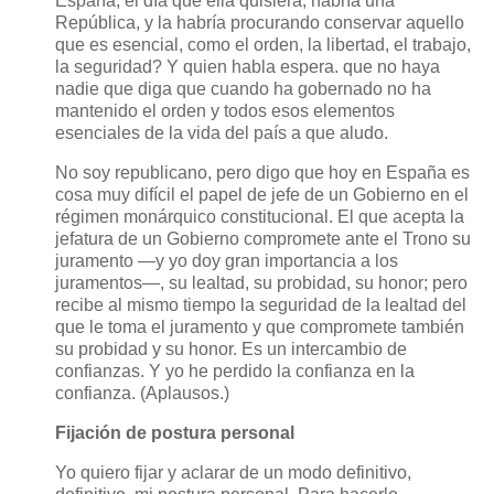
España, el día que ella quisiera, habría una
República, y la habría procurando conservar aquello
que es esencial, como el orden, la libertad, el trabajo,
la seguridad? Y quien habla espera. que no haya
nadie que diga que cuando ha gobernado no ha
mantenido el orden y todos esos elementos
esenciales de la vida del país a que aludo.
No soy republicano, pero digo que hoy en España es
cosa muy difícil el papel de jefe de un Gobierno en el
régimen monárquico constitucional
. El que acepta la
jefatura de un Gobierno compromete ante el Trono su
juramento —y yo doy gran importancia a los
juramentos—, su lealtad, su probidad, su honor; pero
recibe al mismo tiempo la seguridad de la lealtad del
que le toma el juramento y que compromete también
su probidad y su honor. Es un intercambio de
confianzas. Y yo he perdido la confianza en la
confianza. (Aplausos.)
Fijación de postura personal
Yo quiero fijar y aclarar de un modo definitivo,