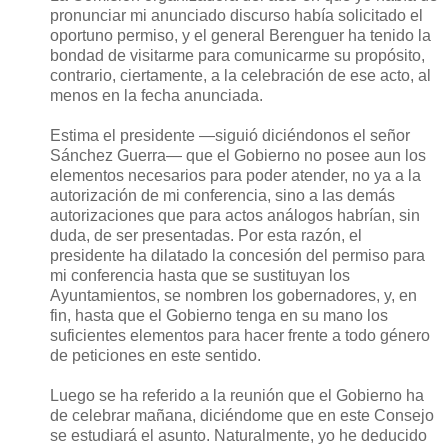
pronunciar mi anunciado discurso había solicitado el
oportuno permiso, y el general Berenguer ha tenido la
bondad de visitarme para comunicarme su propósito,
contrario, ciertamente, a la celebración de ese acto, al
menos en la fecha anunciada.
Estima el presidente —siguió diciéndonos el señor
Sánchez Guerra— que el Gobierno no posee aun los
elementos necesarios para poder atender, no ya a la
autorización de mi conferencia, sino a las demás
autorizaciones que para actos análogos habrían, sin
duda, de ser presentadas. Por esta razón, el
presidente ha dilatado la concesión del permiso para
mi conferencia hasta que se sustituyan los
Ayuntamientos, se nombren los gobernadores, y, en
fin, hasta que el Gobierno tenga en su mano los
suficientes elementos para hacer frente a todo género
de peticiones en este sentido.
Luego se ha referido a la reunión que el Gobierno ha
de celebrar mañana, diciéndome que en este Consejo
se estudiará el asunto. Naturalmente, yo he deducido