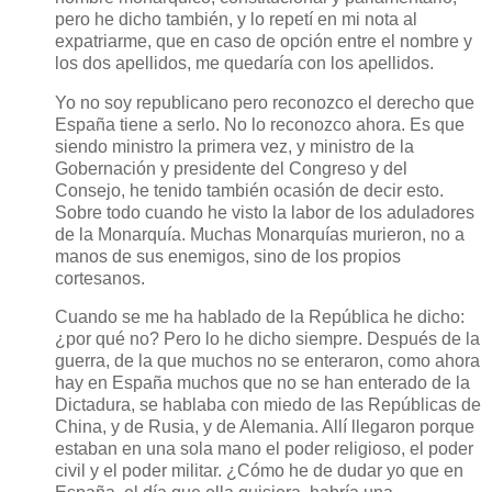
pero he dicho también, y lo repetí en mi nota al
expatriarme, que en caso de opción entre el nombre y
los dos apellidos, me quedaría con los apellidos.
Yo no soy republicano pero
reconozco el derecho que
España tiene a serlo. No lo reconozco ahora. Es que
siendo ministro la primera vez, y ministro de la
Gobernación y presidente del Congreso y del
Consejo, he tenido también ocasión de decir esto.
Sobre todo cuando he visto la labor de los aduladores
de la Monarquía. Muchas Monarquías murieron, no a
manos de sus enemigos, sino de los propios
cortesanos.
Cuando se me ha hablado de la República he dicho:
¿por qué no? Pero lo he dicho siempre. Después de la
guerra, de la que muchos no se enteraron, como ahora
hay en España muchos que no se han enterado de la
Dictadura, se hablaba con miedo de las Repúblicas de
China, y de Rusia, y de Alemania. Allí llegaron porque
estaban en una sola mano el poder religioso, el poder
civil y el poder militar. ¿Cómo he de dudar yo que en