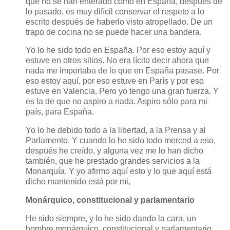
que no se han enterado cómo en España, después de
lo pasado, es muy difícil conservar el respeto a lo
escrito después de haberlo visto atropellado. De un
trapo de cocina no se puede hacer una bandera.
Yo lo he sido todo en España. Por eso estoy aquí y
estuve en otros sitios. No era lícito decir ahora que
nada me importaba de lo que en España pasase. Por
eso estoy aquí, por eso estuve en París y por eso
estuve en Valencia. Pero yo tengo una gran fuerza. Y
es la de que no aspiro a nada. Aspiro sólo para mi
país, para España.
Yo lo he debido todo a la libertad, a la Prensa y al
Parlamento. Y cuando lo he sido todo merced a eso,
después he creído, y alguna vez me lo han dicho
también, que he prestado grandes servicios a la
Monarquía. Y yo afirmo aquí esto y lo que aquí está
dicho mantenido está por mi,
Monárquico, constitucional y parlamentario
He sido siempre, y lo he sido dando la cara, un
hombre monárquico, constitucional y parlamentario,