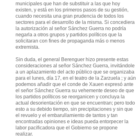
municipales que han de substituir a las que hoy
existen, y está en los primeros pasos de su gestión,
cuando necesita una gran prudencia de todos los
sectores para el desarrollo de la misma. Si concediera
la autorización al señor Sánchez Guerra no podría
negarla a otros grupos y partidos políticos que la
solicitaran con fines de propaganda más o menos
extremista.
Sin duda, el general Berenguer hizo presente estas
consideraciones al señor Sánchez Guerra, invitándole
a un aplazamiento del acto público que se organizaba
para el lunes, día 17, en el teatro de la Zarzuela ; y aún
podemos añadir que el conde de Xauen expresó ante
el señor Sánchez Guerra su vehemente deseo de que
los partidos políticos se reorganicen y concluya la
actual desorientación en que se encuentran; pero todo
esto a su debido tiempo, sin precipitaciones y sin que
el revuelo y el embarullamiento de tantos y tan
encontradas opiniones e ideas pueda entorpecer la
labor pacificadora que el Gobierno se propone
realizar.