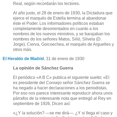
Real, según recordarán los lectores.
Al año justo, el 28 de enero de 1930, la Dictadura que
ejerce el marqués de Estella termina al abandonar
éste el Poder. Los informadores políticos estaban
completamente desorientados en cuanto a los
nombres de los nuevos ministros, y se barajaban los
nombres do los señores Matos, Silió, Silvela (D.
Jorge), Cierva, Goicoechea, el marqués de Arguelles y
otros más.
El Heraldo de Madrid
, 31 de enero de 1930
La opinión de Sánchez Guerra
El periódico «A B C» publica el siguiente suelto: «El
ex presidente del Consejo señor Sánchez Guerra se
ha negado a hacer declaraciones a los periodistas.
Por eso nos parece interesante reproducir ahora unos
párrafos de la interesante nota que entregó al Rey en
septiembre de 1926, Dicen así:
«¿Y la solución? —se me dirá—. ¿Y si llega el caso y