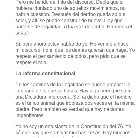
Pero me he ido del hilo del discurso. Decía que si
hubiera triunfado uno de aquellos movimientos, no
habría cuestión. Después del derribo queda solo el
solar, y allí se puede construir de nuevo. Hay que
hartarse de legalidad. (Una voz de arriba: Haremos el
solar.)
Sí: pero ahora estoy hablando yo. He venido a hacer
mi discurso, no el que los demás quieran que haga. Yo
respeto el pensamiento de todos, pero pido que se
respete el mío.
La reforma constitucional
En los caminos de la ilegalidad se puede preparar lo
contrario de lo que se busca. Hay algo peor que sufrir
una Dictadura: merecerla. Se ha dicho que el hombre
es el único animal que tropieza dos veces en la misma
piedra. Pero también es verdad que hay naciones
impenitentes.
Yo no soy un entusiasta de la Constitución del 76. Yo
sé que hay que cambiar muchas cosas. Hay muchos